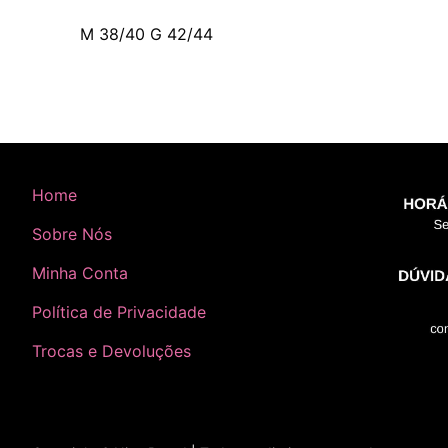
M 38/40 G 42/44
Home
Sobre Nós
Minha Conta
Política de Privacidade
Trocas e Devoluções