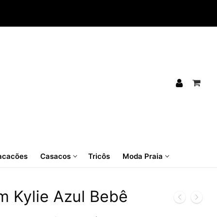
cacões
Casacos
Tricôs
Moda Praia
m Kylie Azul Bebê