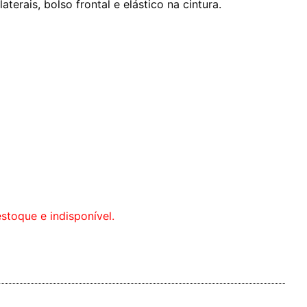
terais, bolso frontal e elástico na cintura.
stoque e indisponível.