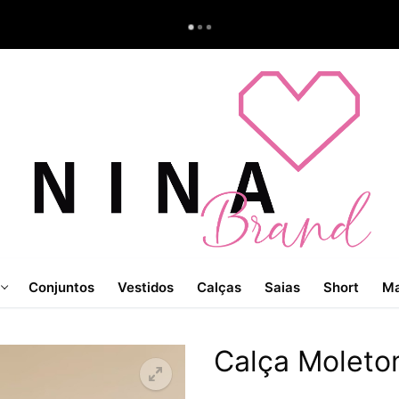
Conjuntos
Vestidos
Calças
Saias
Short
Ma
Calça Moleto