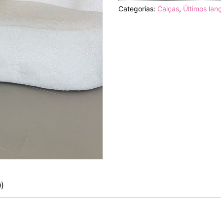
Categorias:
Calças
,
Últimos la
0)