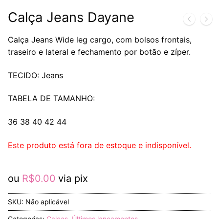
Calça Jeans Dayane
Calça Jeans Wide leg cargo, com bolsos frontais,
traseiro e lateral e fechamento por botão e zíper.
TECIDO: Jeans
TABELA DE TAMANHO:
36 38 40 42 44
Este produto está fora de estoque e indisponível.
ou
R$
0.00
via pix
SKU:
Não aplicável
Categorias:
Calças
,
Últimos lançamentos