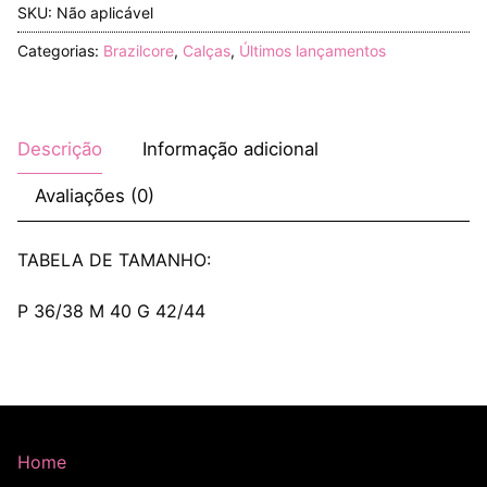
SKU:
Não aplicável
Categorias:
Brazilcore
,
Calças
,
Últimos lançamentos
Descrição
Informação adicional
Avaliações (0)
TABELA DE TAMANHO:
P 36/38 M 40 G 42/44
Home