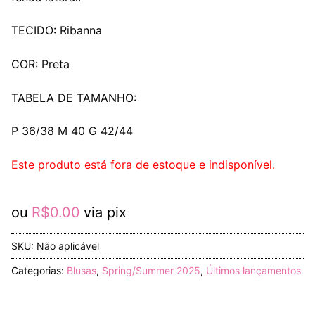
TECIDO: Ribanna
COR: Preta
TABELA DE TAMANHO:
P 36/38 M 40 G 42/44
Este produto está fora de estoque e indisponível.
ou
R$
0.00
via pix
SKU:
Não aplicável
Categorias:
Blusas
,
Spring/Summer 2025
,
Últimos lançamentos