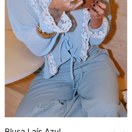
Blusa Laís Azul