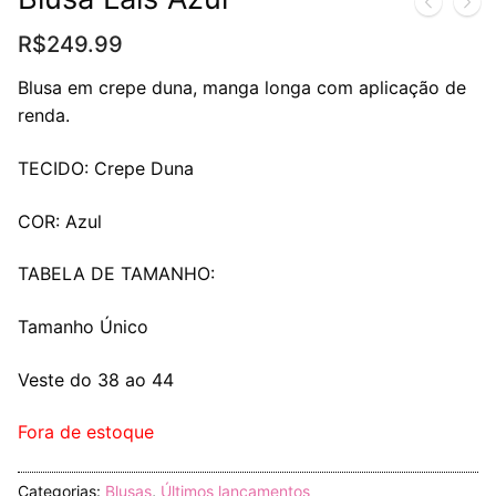
R$
249.99
Blusa em crepe duna, manga longa com aplicação de
renda.
TECIDO: Crepe Duna
COR: Azul
TABELA DE TAMANHO:
Tamanho Único
Veste do 38 ao 44
Fora de estoque
Categorias:
Blusas
,
Últimos lançamentos