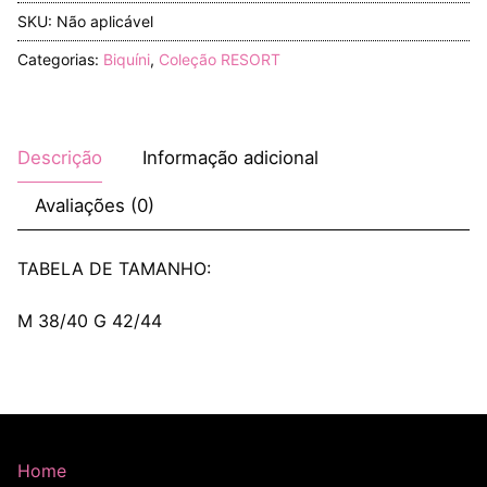
SKU:
Não aplicável
Categorias:
Biquíni
,
Coleção RESORT
Descrição
Informação adicional
Avaliações (0)
TABELA DE TAMANHO:
M 38/40 G 42/44
Home