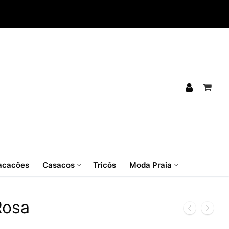
cacões
Casacos
Tricôs
Moda Praia
Rosa