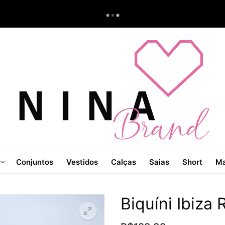
Conjuntos
Vestidos
Calças
Saias
Short
Ma
Biquíni Ibiza 