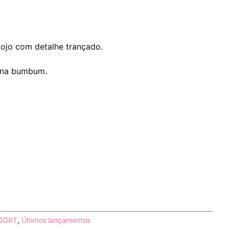
ojo com detalhe trançado.
ina bumbum.
ESORT
,
Últimos lançamentos