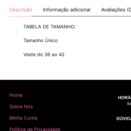
Descrição
Informação adicional
Avaliações (
TABELA DE TAMANHO:
Tamanho Único
Veste do 36 ao 42
Home
Sobre Nós
Minha Conta
Política de Privacidade