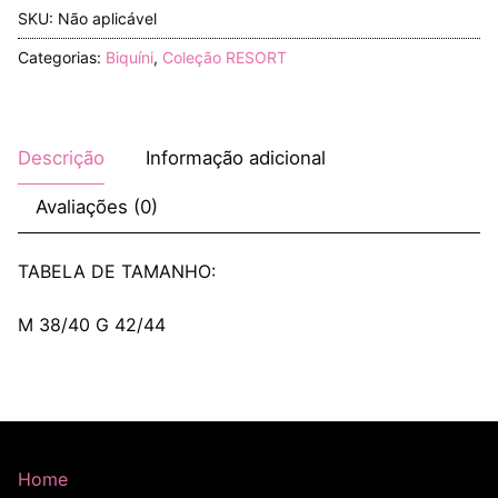
SKU:
Não aplicável
Categorias:
Biquíni
,
Coleção RESORT
Descrição
Informação adicional
Avaliações (0)
TABELA DE TAMANHO:
M 38/40 G 42/44
Home