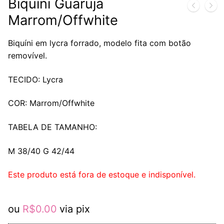
Biquíni Guarujá
Marrom/Offwhite
Biquíni em lycra forrado, modelo fita com botão
removível.
TECIDO: Lycra
COR: Marrom/Offwhite
TABELA DE TAMANHO:
M 38/40 G 42/44
Este produto está fora de estoque e indisponível.
ou
R$
0.00
via pix