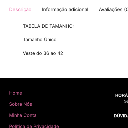
Descrição
Informação adicional
Avaliações (
TABELA DE TAMANHO:
Tamanho Único
Veste do 36 ao 42
Home
Sobre Nós
Minha Conta
Política de Privacidade