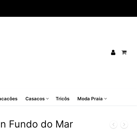
cacões
Casacos
Tricôs
Moda Praia
ún Fundo do Mar