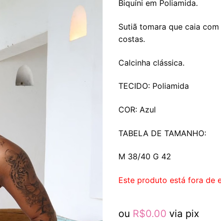
Biquíni em Poliamida.
Sutiã tomara que caia com 
costas.
Calcinha clássica.
TECIDO: Poliamida
COR: Azul
TABELA DE TAMANHO:
M 38/40 G 42
Este produto está fora de e
ou
R$
0.00
via pix