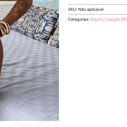
SKU:
Não aplicável
Categorias:
Biquíni
,
Coleção R