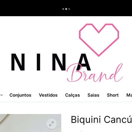
Conjuntos
Vestidos
Calças
Saias
Short
Ma
Biquini Canc