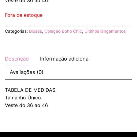
Veste do 36 ao 46
Fora de estoque
Categorias:
Blusas
,
Coleção Boho Chic
,
Últimos lançamentos
Descrição
Informação adicional
Avaliações (0)
TABELA DE MEDIDAS:
Tamanho Único
Veste do 36 ao 46