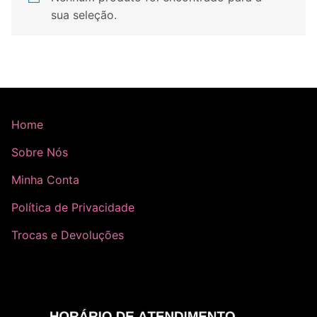
sua seleção.
Home
Sobre Nós
Minha Conta
Política de Privacidade
Trocas e Devoluções